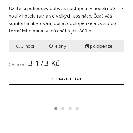
Užijte si pohodový pobyt s nástupem v neděli na 3 - 7
nocí v hotelu Istria ve Velkých Losinách. Čeká vás
komfortní ubytování, bohatá polopenze a vstup do
termálního parku vzdáleného jen 800 m...
3 noci
4 dny
polopenze
3 173 Kč
Cena od
ZOBRAZIT DETAIL