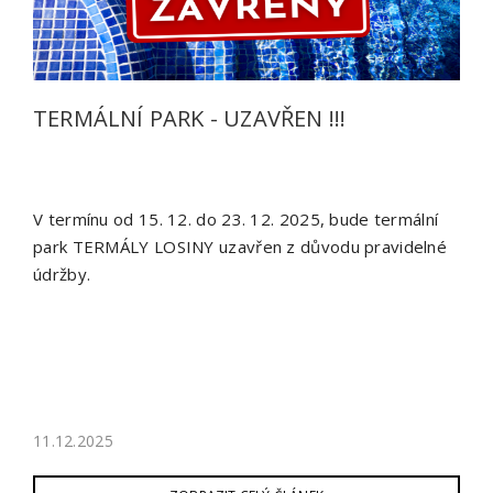
TERMÁLNÍ PARK - UZAVŘEN !!!
V termínu od 15. 12. do 23. 12. 2025, bude termální
park TERMÁLY LOSINY uzavřen z důvodu pravidelné
údržby.
11.12.2025