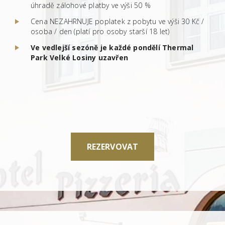
úhradě zálohové platby ve výši 50 %
Cena NEZAHRNUJE poplatek z pobytu ve výši 30 Kč /
osoba / den (platí pro osoby starší 18 let)
Ve vedlejší sezóně je každé pondělí Thermal
Park Velké Losiny uzavřen
REZERVOVAT