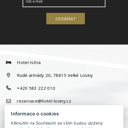
Hotel Istria
Rudé armády 20, 78815 Velké Losiny
+420 583 222 010
rezervace@hotel-losiny.cz
Informace o cookies
Kliknutím na Souhlasím se vším budou uloženy