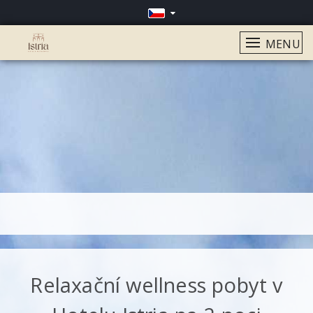
MENU
?>
Relaxační wellness pobyt v