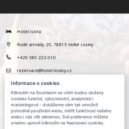
Hotel Istria
Rudé armády 20, 78815 Velké Losiny
+420 583 222 010
rezervace@hotel-losiny.cz
Informace o cookies
Kliknutím na Souhlasím se vším budou uloženy
cookies funkční, výkonnostní, analytické i
marketingové - dokážeme vám tak umožnit
pohodlné používání webu, měřit funkčnost našeho
webu i vás cílit reklamou. Své preference můžete
snadno upravit kliknutím na Nastavení cookies.