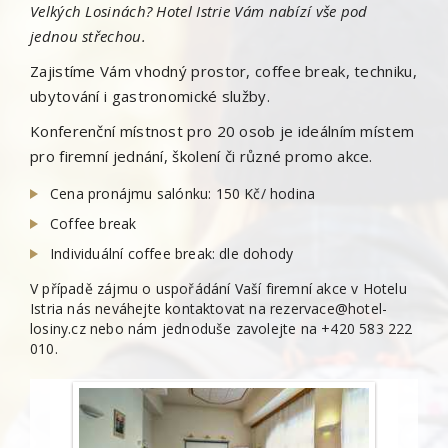
Velkých Losinách? Hotel Istrie Vám nabízí vše pod
jednou střechou.
Zajistíme Vám vhodný prostor, coffee break, techniku,
ubytování i gastronomické služby.
Konferenční místnost pro 20 osob je ideálním místem
pro firemní jednání, školení či různé promo akce.
Cena pronájmu salónku: 150 Kč/ hodina
Coffee break
Individuální coffee break: dle dohody
V případě zájmu o uspořádání Vaší firemní akce v Hotelu
Istria nás neváhejte kontaktovat na rezervace@hotel-
losiny.cz nebo nám jednoduše zavolejte na +420 583 222
010.