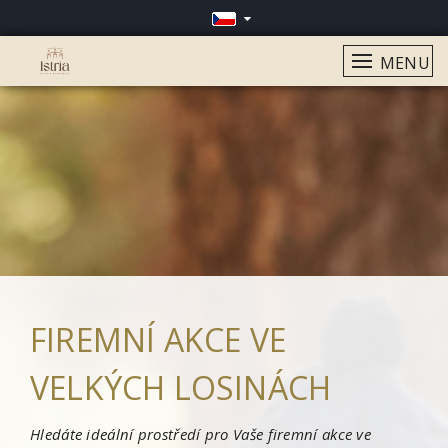
MENU
FIREMNÍ AKCE VE
VELKÝCH LOSINÁCH
Hledáte ideální prostředí pro Vaše firemní akce ve