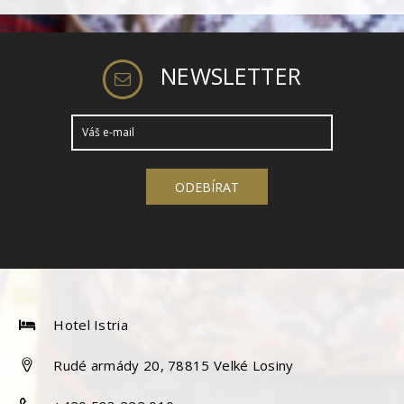
NEWSLETTER
Hotel Istria
Rudé armády 20, 78815 Velké Losiny