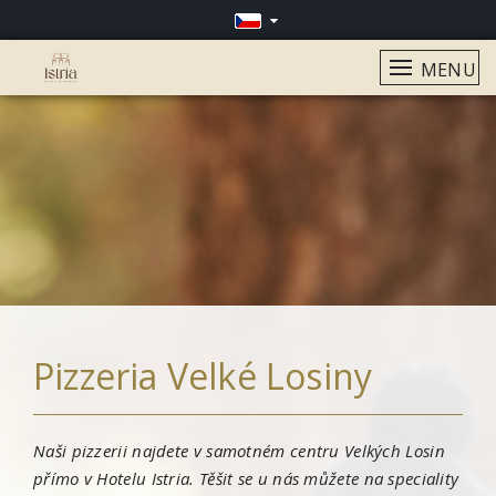
MENU
Pizzeria Velké Losiny
Naši pizzerii najdete v samotném centru Velkých Losin
přímo v Hotelu Istria. Těšit se u nás můžete na speciality