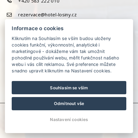
+420 583 222 010
rezervace@hotel-losiny.cz
Informace o cookies
Kliknutím na Souhlasím se vším budou uloženy
cookies funkční, výkonnostní, analytické i
marketingové - dokážeme vám tak umožnit
pohodlné používání webu, měřit funkčnost našeho
webu i vás cílit reklamou. Své preference můžete
snadno upravit kliknutím na Nastavení cookies.
Souhlasím se vším
Odmítnout vše
© Copyright 2026 | Všechna práva vyhrazena
Nastavení cookies