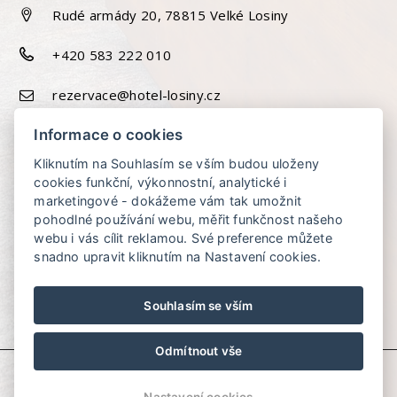
Rudé armády 20, 78815 Velké Losiny
+420 583 222 010
rezervace@hotel-losiny.cz
Informace o cookies
Kliknutím na Souhlasím se vším budou uloženy
cookies funkční, výkonnostní, analytické i
marketingové - dokážeme vám tak umožnit
pohodlné používání webu, měřit funkčnost našeho
webu i vás cílit reklamou. Své preference můžete
snadno upravit kliknutím na Nastavení cookies.
Souhlasím se vším
Odmítnout vše
© Copyright 2026 | Všechna práva vyhrazena