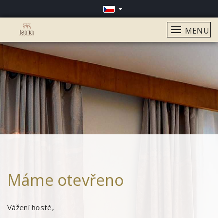
MENU
Máme otevřeno
Vážení hosté,