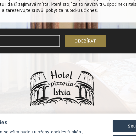
u i další zajímavá místa, která stojí za to navštívit! Odpočinek i 
 a zarezervujte si svůj pobyt za hubičku už dnes.
ies
Sou
ím se vším budou uloženy cookies funkční,