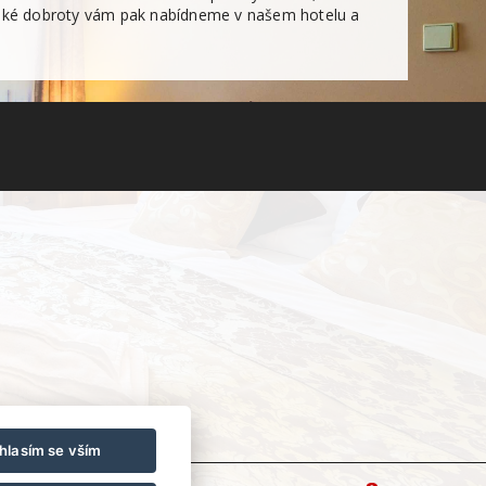
italské dobroty vám pak nabídneme v našem hotelu a
hlasím se vším