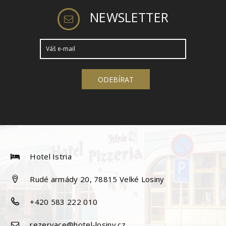
NEWSLETTER
Hotel Istria
Rudé armády 20, 78815 Velké Losiny
+420 583 222 010
rezervace@hotel-losiny.cz