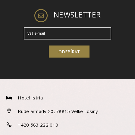
NEWSLETTER
Hotel Istria
Rudé armády 20, 78815 Velké Losiny
+420 583 222 010