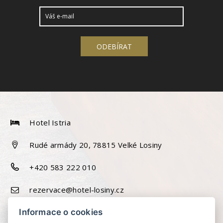
Hotel Istria
Rudé armády 20, 78815 Velké Losiny
+420 583 222 010
rezervace@hotel-losiny.cz
Informace o cookies