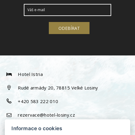
Hotel Istria
Rudé armády 20, 78815 Velké Losiny
+420 583 222 010
rezervace@hotel-losiny.cz
Informace o cookies