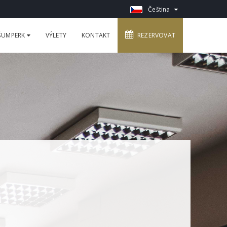
Čeština
 ŠUMPERK
VÝLETY
KONTAKT
REZERVOVAT