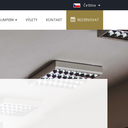
Čeština
 ŠUMPERK
VÝLETY
KONTAKT
REZERVOVAT