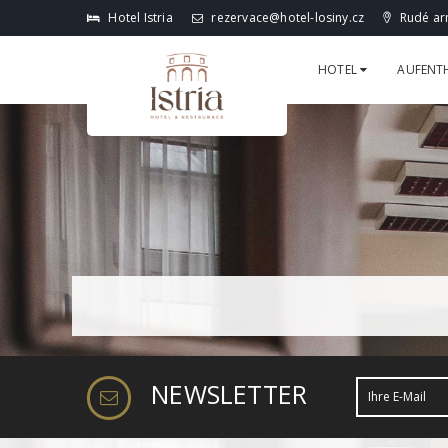
Hotel Istria
rezervace@hotel-losiny.cz
Rudé arm
HOTEL
AUFENT
NEWSLETTER