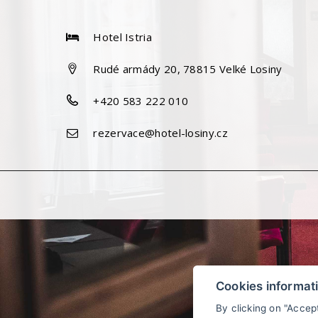
Hotel Istria
Rudé armády 20, 78815 Velké Losiny
+420 583 222 010
rezervace@hotel-losiny.cz
Cookies informat
By clicking on "Accep