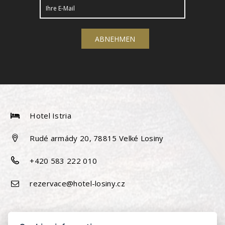
Hotel Istria
Rudé armády 20, 78815 Velké Losiny
+420 583 222 010
rezervace@hotel-losiny.cz