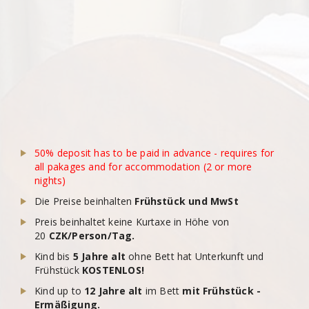
50% deposit has to be paid in advance - requires for
all pakages and for accommodation (2 or more
nights)
Die Preise beinhalten
Frühstück und MwSt
Preis beinhaltet keine Kurtaxe in Höhe von
20
CZK/Person/Tag.
Kind bis
5 Jahre alt
ohne Bett hat Unterkunft und
Frühstück
KOSTENLOS!
Kind up to
12 Jahre alt
im Bett
mit Frühstück -
Ermäßigung.