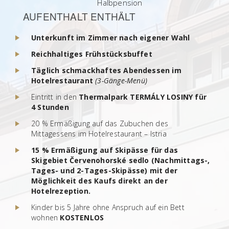
Halbpension
AUFENTHALT ENTHÄLT
Unterkunft im Zimmer nach eigener Wahl
Reichhaltiges Frühstücksbuffet
Täglich schmackhaftes Abendessen im
Hotelrestaurant
(3-Gänge-Menü)
Eintritt in den
Thermalpark TERMÁLY LOSINY für
4 Stunden
20 % Ermäßigung auf das Zubuchen des
Mittagessens im Hotelrestaurant – Istria
15 % Ermäßigung auf Skipässe für das
Skigebiet Červenohorské sedlo (Nachmittags-,
Tages- und 2-Tages-Skipässe) mit der
Möglichkeit des Kaufs direkt an der
Hotelrezeption.
Kinder bis 5 Jahre ohne Anspruch auf ein Bett
wohnen
KOSTENLOS