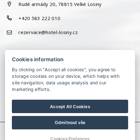
Rudé armády 20, 78815 Velké Losiny
+420 583 222 010
rezervace@hotel-losiny.cz
Cookies information
By clicking on "Accept all cookies", you agree to
storage cookies on your device, which helps with
site navigation, data usage analysis and our
marketing efforts.
Accept All Cookies
Odmítnout vše
© Copyright 2026 | Alle Rechte vorbehalten
Cookies Prefences