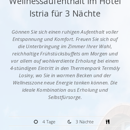
Wellnessaufenthalt im Hotel
Istria für 3 Nächte
Gönnen Sie sich einen ruhigen Aufenthalt voller
Entspannung und Komfort. Freuen Sie sich auf
die Unterbringung im Zimmer Ihrer Wahl,
reichhaltige Frühstücksbuffets am Morgen und
vor allem auf wohlverdiente Erholung bei einem
4-stündigen Eintritt in den Thermenpark Termály
Losiny, wo Sie in warmen Becken und der
Wellnesszone neue Energie tanken können. Die
ideale Kombination aus Erholung und
Selbstfürsorge.
4 Tage
3 Nächte